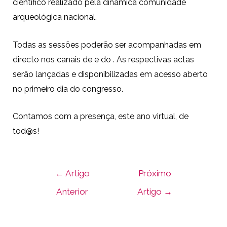
científico realizado pela dinâmica comunidade
arqueológica nacional.
Todas as sessões poderão ser acompanhadas em
directo nos canais de e do . As respectivas actas
serão lançadas e disponibilizadas em acesso aberto
no primeiro dia do congresso.
Contamos com a presença, este ano virtual, de
tod@s!
←
Artigo
Próximo
Anterior
Artigo
→