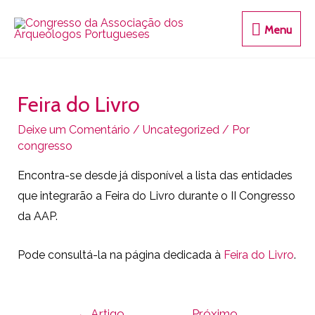
Menu
Feira do Livro
Deixe um Comentário
/
Uncategorized
/ Por
congresso
Encontra-se desde já disponível a lista das entidades
que integrarão a Feira do Livro durante o II Congresso
da AAP.
Pode consultá-la na página dedicada à
Feira do Livro
.
←
Artigo
Próximo